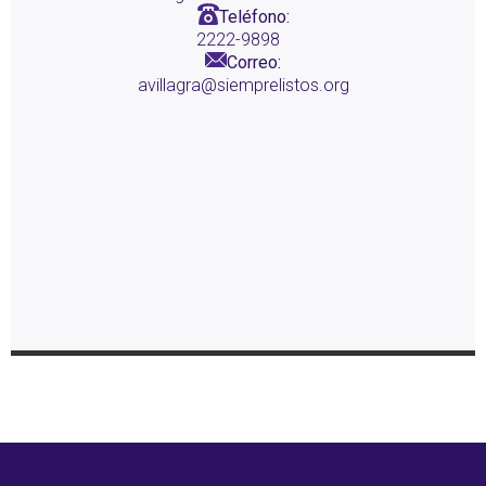
Teléfono:
2222-9898
Correo:
avillagra@siemprelistos.org