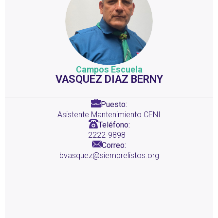
Campos Escuela
VASQUEZ DIAZ BERNY
Puesto:
Asistente Mantenimiento CENI
Teléfono:
2222-9898
Correo:
bvasquez@siemprelistos.org