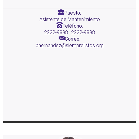
Puesto:
Asistente de Mantenimiento
Teléfono:
2222-9898
2222-9898
Correo:
bhernandez@siemprelistos.org