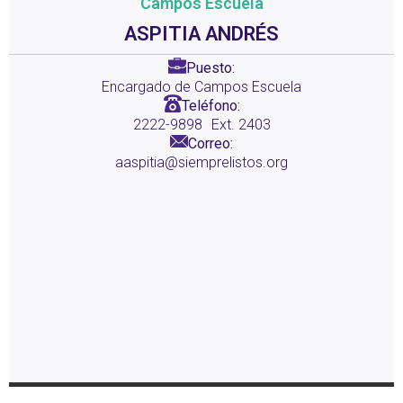
Campos Escuela
ASPITIA ANDRÉS
Puesto:
Encargado de Campos Escuela
Teléfono:
2222-9898
Ext. 2403
Correo:
aaspitia@siemprelistos.org