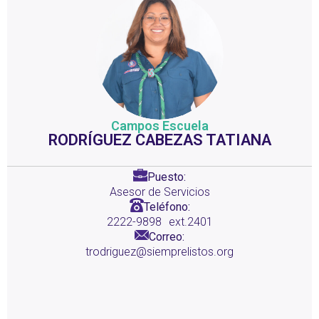
Campos Escuela
RODRÍGUEZ CABEZAS TATIANA
Puesto:
Asesor de Servicios
Teléfono:
2222-9898
ext.2401
Correo:
trodriguez@siemprelistos.org