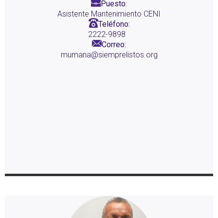
Puesto:
Asistente Mantenimiento CENI
Teléfono:
2222-9898
Correo:
mumana@siemprelistos.org