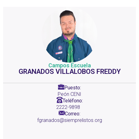
Campos Escuela
GRANADOS VILLALOBOS FREDDY
Puesto:
Peón CENI
Teléfono:
2222-9898
Correo:
fgranados@siemprelistos.org