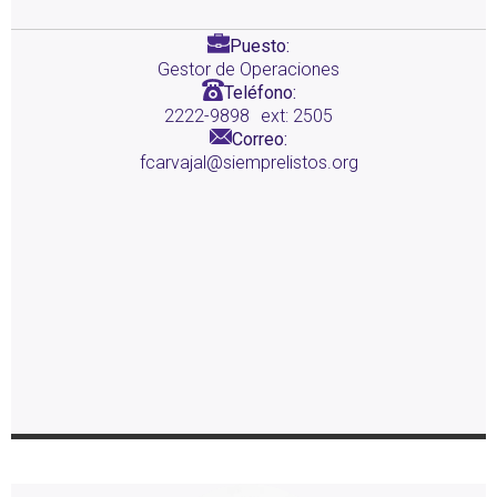
Puesto:
Gestor de Operaciones
Teléfono:
2222-9898
ext: 2505
Correo:
fcarvajal@siemprelistos.org