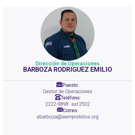
Dirección de Operaciones
BARBOZA RODRIGUEZ EMILIO
Puesto:
Gestor de Operaciones
Teléfono:
2222-9898
ext:2502
Correo:
ebarboza@siemprelistos.org