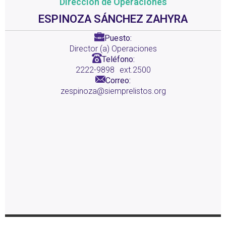
Dirección de Operaciones
ESPINOZA SÁNCHEZ ZAHYRA
Puesto:
Director (a) Operaciones
Teléfono:
2222-9898
ext.2500
Correo:
zespinoza@siemprelistos.org