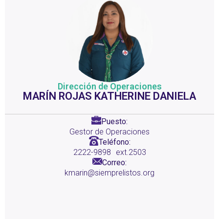
Dirección de Operaciones
MARÍN ROJAS KATHERINE DANIELA
Puesto:
Gestor de Operaciones
Teléfono:
2222-9898
ext.2503
Correo:
kmarin@siemprelistos.org