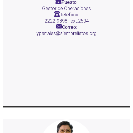
Puesto:
Gestor de Operaciones
Teléfono:
2222-9898
ext.2504
Correo:
yparrales@siemprelistos.org