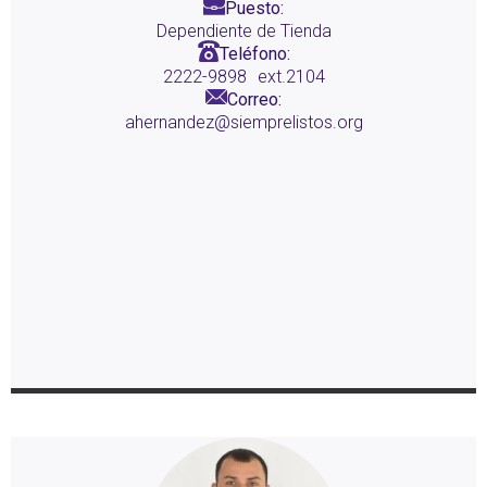
Puesto:
Dependiente de Tienda
Teléfono:
2222-9898
ext.2104
Correo:
ahernandez@siemprelistos.org