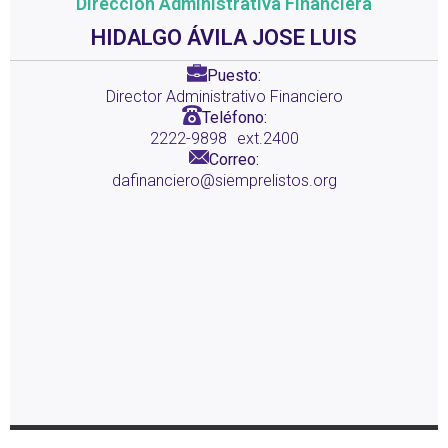
Dirección Administrativa Financiera
HIDALGO ÁVILA JOSE LUIS
Puesto:
Director Administrativo Financiero
Teléfono:
2222-9898
ext.2400
Correo:
dafinanciero@siemprelistos.org