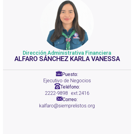
Dirección Administrativa Financiera
ALFARO SÁNCHEZ KARLA VANESSA
Puesto:
Ejecutivo de Negocios
Teléfono:
2222-9898
ext.2416
Correo:
kalfaro@siemprelistos.org