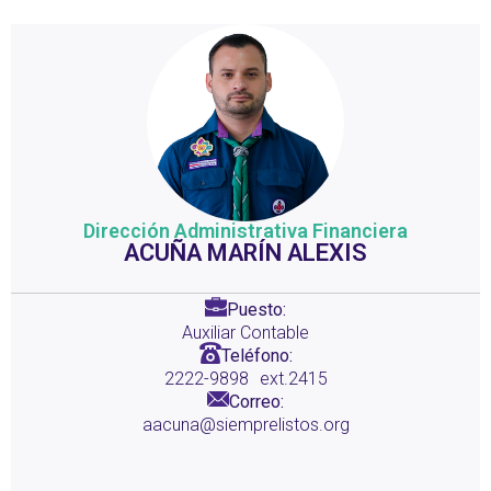
Dirección Administrativa Financiera
ACUÑA MARÍN ALEXIS
Puesto:
Auxiliar Contable
Teléfono:
2222-9898
ext.2415
Correo:
aacuna@siemprelistos.org