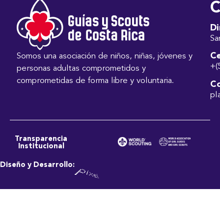
C
Di
Sa
Ce
Somos una asociación de niños, niñas, jóvenes y
+(
personas adultas comprometidos y
comprometidas de forma libre y voluntaria.
Co
pl
Transparencia
Institucional
Diseño y Desarrollo: